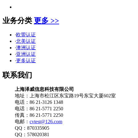
业务分类
更多 >>
·
欧盟认证
·
北美认证
·
澳洲认证
·
亚洲认证
·
更多认证
联系我们
上海泽威信息科技有限公司
地址：上海市松江区东宝路19号东宝大厦602室
电话：86 21-3126 1348
电话：86 21-5771 2250
传真：86 21-5771 2250
电邮：
cvtest@126.com
QQ：870335905
QQ：578020381