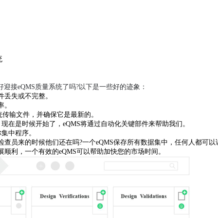
统
迎接eQMS质量系统了
吗
?
以下是一些好的迹象
：
件丢失或不完整。
率。
统传输文件，并确保它是最新的。
，现在是时候开始了，
eQMS
将通过自动化关键部件来帮助我们。
你集中程序。
检查员来的时候他们还在吗
?
一个
eQMS
保存所有数据集中，任何人都可以
展顺利，一个有效的
eQMS
可以帮助加快您的市场时间。