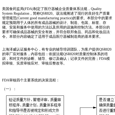
美国食药监局(FDA)制定了医疗器械企业质量体系法规，Quality
System Regulation，简称QSR820。该法规阐述了现行的良好生产质量
管理规范(Current good manufacturing practice)的要求。本部分中的要求
规定预期用于人体的所有成品器械的设计、制造、包装、标签、存
储、安装和服务中使用的方法以及所用的设施和控制方法。本部分的
要求可确保成品器械的安全有效，并符合联邦食品、药品和化妆品法
令。本部分内容确定了适用于成品医疗器械制造商的基本要求。
上海泽威认证服务中心，有专业的辅导培训团队，为客户提供QSR820
的审厂应对服务，内容包括：依据法规QSR820对质量控制体系的培
训，和对文件的诊断、辅导、修订及确认；记录文件的完善；FDA模
拟审核、实质审核应对、审核后整改等。
FDA审核四个主要系统的决策流程：
（一）：