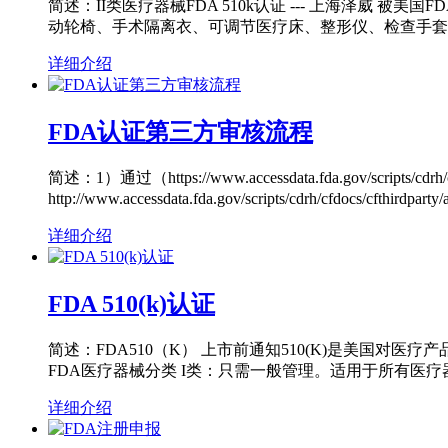
简述：II类医疗器械FDA 510k认证 --- 上海泽
动轮椅、手术隔离衣、可调节医疗床、整形仪、检查手套
详细介绍
FDA认证第三方审核流程
简述：1）通过（https://www.accessdata.fda.go
http://www.accessdata.fda.gov/scripts/cdrh/cfdocs/cfth
详细介绍
FDA 510(k)认证
简述：FDA510（K） 上市前通知510(K)是美国对
FDA医疗器械分类 I类：只需一般管理。适用于所有医
详细介绍