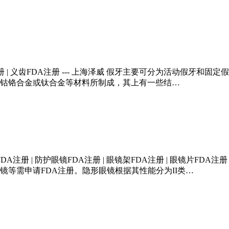
DA注册 | 义齿FDA注册 --- 上海泽威 假牙主要可分为活动假
钴铬合金或钛合金等材料所制成，其上有一些结…
FDA注册 | 防护眼镜FDA注册 | 眼镜架FDA注册 | 眼镜片F
等需申请FDA注册。隐形眼镜根据其性能分为II类…