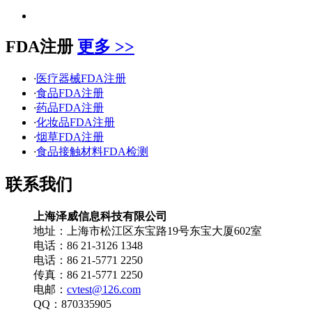
FDA注册
更多 >>
·
医疗器械FDA注册
·
食品FDA注册
·
药品FDA注册
·
化妆品FDA注册
·
烟草FDA注册
·
食品接触材料FDA检测
联系我们
上海泽威信息科技有限公司
地址：上海市松江区东宝路19号东宝大厦602室
电话：86 21-3126 1348
电话：86 21-5771 2250
传真：86 21-5771 2250
电邮：
cvtest@126.com
QQ：870335905