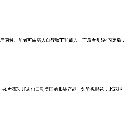
牙和固定假牙两种。前者可由病人自行取下和戴入，而后者则经^固定后，
DA注册 | 镜片滴珠测试 出口到美国的眼镜产品，如近视眼镜，老花眼