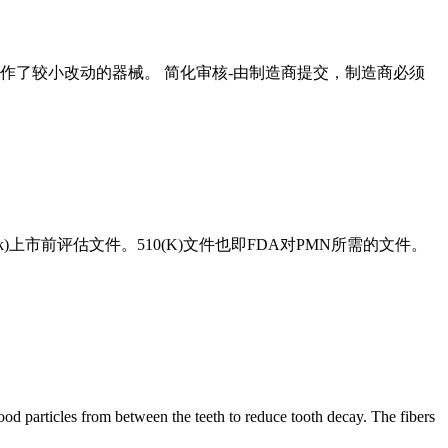
程序作了较小改动的器械。 简化审核-由制造商提交，制造商必须
(k)上市前评估文件。510(K)文件也即FDA对PMN所需的文件。
articles from between the teeth to reduce tooth decay. The fibers