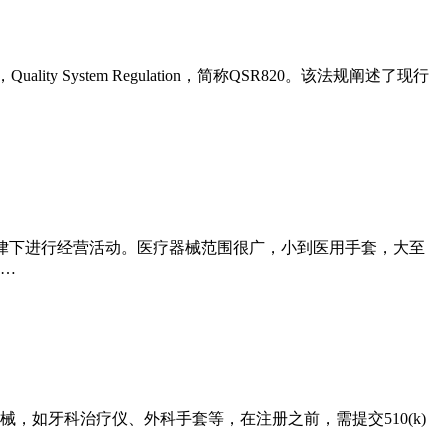
y System Regulation，简称QSR820。该法规阐述了现行
法律下进行经营活动。医疗器械范围很广，小到医用手套，大至
越…
，如牙科治疗仪、外科手套等，在注册之前，需提交510(k)