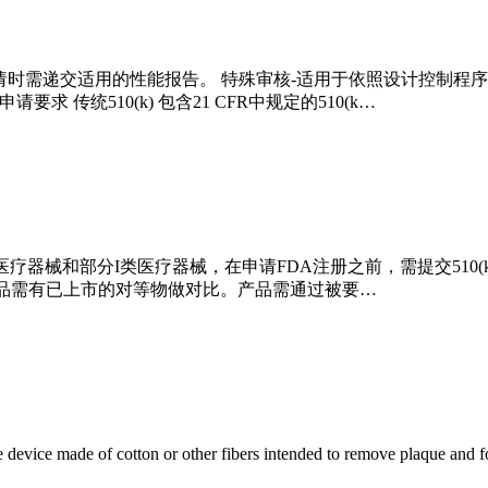
器械，申请时需递交适用的性能报告。 特殊审核-适用于依照设计控制
求 传统510(k) 包含21 CFR中规定的510(k…
II类医疗器械和部分I类医疗器械，在申请FDA注册之前，需提交510
，产品需有已上市的对等物做对比。产品需通过被要…
ade of cotton or other fibers intended to remove plaque and food p