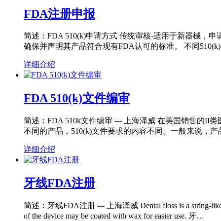
FDA注册申报
简述：FDA 510(k)申请方式 传统审核-适用于新
确保并声明其产品符合现有FDA认可的标准。 不同510(k)申请要
详细介绍
FDA 510(k)文件编审
简述：FDA 510k文件编审 --- 上海泽威 在美国销售的
不同的产品，510(k)文件要求的内容不同。一般来说
详细介绍
牙线FDA注册
简述：牙线FDA注册 --- 上海泽威 Dental floss is a string-like device m
of the device may be coated with wax for easier use. 牙…