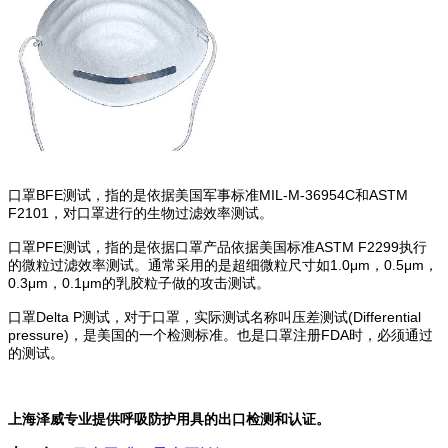
口罩BFE测试，指的是依据美国军事标准MIL-M-36954C和ASTM
F2101，对口罩进行的生物过滤效率测试。
口罩PFE测试，指的是依据口罩产品依据美国标准ASTM F2299执行
的微粒过滤效率测试。通常采用的是超细微粒尺寸如1.0μm，0.5μm，
0.3μm，0.1μm的乳胶粒子做的攻击测试。
口罩
Delta P测试，对于口罩，实际测试名称叫压差测试(Differential
pressure)，是美国的一个检测标准。也是口罩注册FDA时，必须通过
的测试。
上海泽威专业提供呼吸防护用具的出口检测和认证。