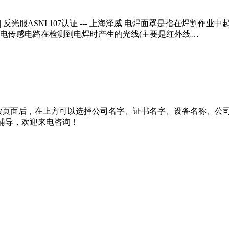
9.1认证 | 反光服ASNI 107认证 --- 上海泽威 电焊面罩是
电传感电路在检测到电焊时产生的光线(主要是红外线…
索页面后，在上方可以选择公司名字、证书名字、设备名称、公司
核辅导，欢迎来电咨询！