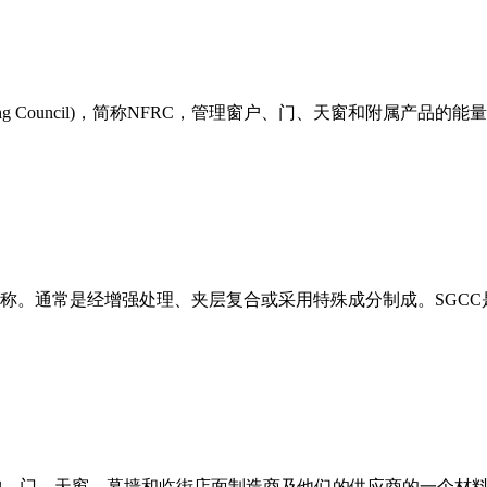
tion Rating Council)，简称NFRC，管理窗户、门、天
称。通常是经增强处理、夹层复合或采用特殊成分制成。SGCC
户、门、天窗、幕墙和临街店面制造商及他们的供应商的一个材