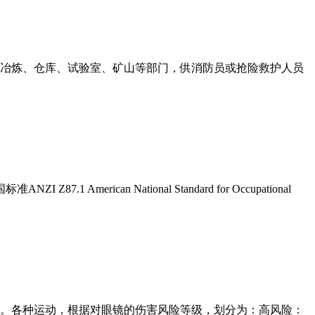
、石油、冶炼、仓库、试验室、矿山等部门，供消防员或抢险救护人员
rican National Standard for Occupational
睛。各种运动，根据对眼镜的伤害风险等级，划分为：高风险：