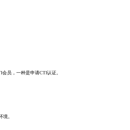
请CTI会员，一种是申请CTI认证。
环境。