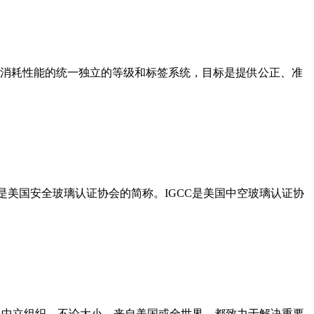
窗和附属产品的能量消耗性能的统一独立的等级和标签系统，目标是提供公正、准
是美国安全玻璃认证协会的简称。IGCC是美国中空玻璃认证协
料中立组织，不论大小，来自美国或全世界，都致力于解决重要