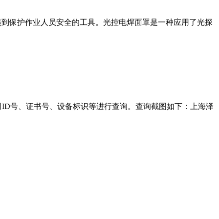
指在焊割作业中起到保护作业人员安全的工具。光控电焊面罩是一种应用了光探
ID号、证书号、设备标识等进行查询。查询截图如下：上海泽