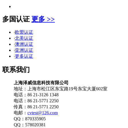
多国认证
更多 >>
·
欧盟认证
·
北美认证
·
澳洲认证
·
亚洲认证
·
更多认证
联系我们
上海泽威信息科技有限公司
地址：上海市松江区东宝路19号东宝大厦602室
电话：86 21-3126 1348
电话：86 21-5771 2250
传真：86 21-5771 2250
电邮：
cvtest@126.com
QQ：870335905
QQ：578020381