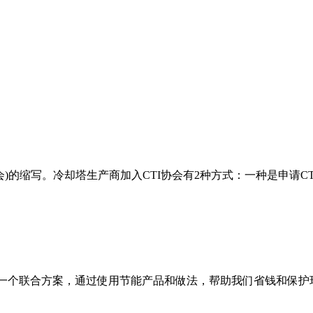
e(美国冷却技术协会)的缩写。冷却塔生产商加入CTI协会有2种方式：一种是申
源部门的一个联合方案，通过使用节能产品和做法，帮助我们省钱和保护